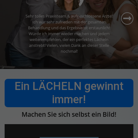
Sehr tolles Praxisteam & aufgeschlossene Ärzte!
Ich war sehr zufrieden mit der gesamten
Behandlung und das Ergebnis ist erstaunlich!
Würde ich immer wieder machen und jedem
weiterempfehlen, der ein perfektes Lächeln
anstrebt! Vielen, vielen Dank an dieser Stelle
nochmal!
Ein LÄCHELN gewinnt
immer!
Machen Sie sich selbst ein Bild!