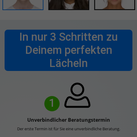
In nur 3 Schritten zu
Deinem perfekten
Lächeln
1
Unverbindlicher Beratungstermin
Der erste Termin ist für Sie eine unverbindliche Beratung.